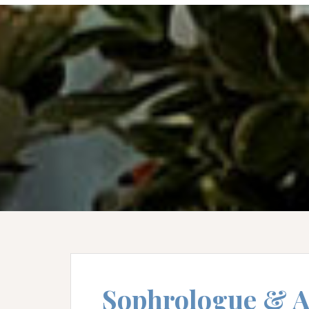
Sophrologue & A