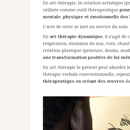
En art-thérapie, la création artistique (p
utilisée comme outil thérapeutique
pour
mentale, physique et émotionnelle des 
L’acte de créer se met au service du soin.
En
art-thérapie dynamique
, il s’agit d
respiration, émission du son, voix, chan
création plastique (peinture, dessin, mo
une transformation positive de lui-mê
En art-thérapie le patient peut aborder
thérapie verbale conventionnelle, cepend
thérapeutique en créant des œuvres
da