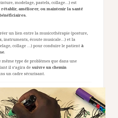
einture, modelage, pastels, collage…) est
 rétablir, améliorer, ou maintenir la santé
bénéficiaires
.
e créer un lien entre la musicothérapie (posture,
ts, instruments, écoute musicale…) et la
delage, collage …) pour conduire le patient
à
me
.
 le même type de problèmes que dans une
ant il s’agira de
suivre un chemin
ns un cadre sécurisant.