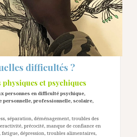
elles difficultés ?
s physiques et psychiques
x personnes en difficulté psychique,
ie personnelle, professionnelle, scolaire,
ess, séparation, déménagement, troubles des
eractivité, précocité, manque de confiance en
, fatigue, dépression, troubles alimentaires,