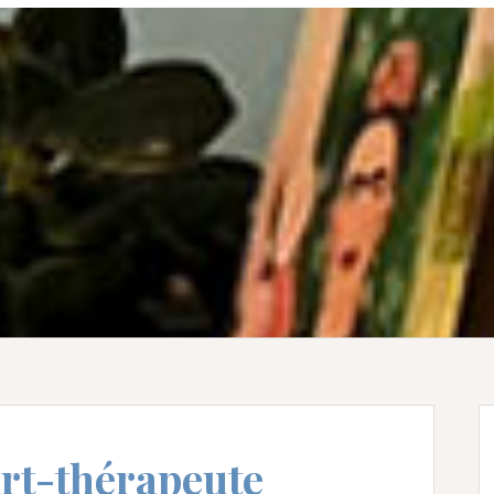
rt-thérapeute