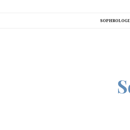
Aller
au
contenu
SOPHROLOGI
S