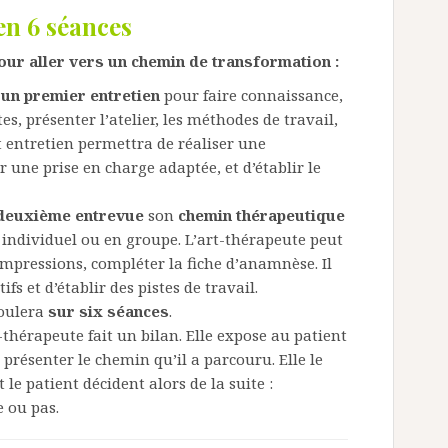
n 6 séances
pour aller vers un chemin de transformation :
r
un premier entretien
pour faire connaissance,
s, présenter l’atelier, les méthodes de travail,
t entretien permettra de réaliser une
 une prise en charge adaptée, et d’établir le
 deuxième entrevue
son
chemin thérapeutique
r individuel ou en groupe. L’art-thérapeute peut
s impressions, compléter la fiche d’anamnèse. Il
ifs et d’établir des pistes de travail.
roulera
sur six séances
.
t-thérapeute fait un bilan. Elle expose au patient
 présenter le chemin qu’il a parcouru. Elle le
 le patient décident alors de la suite :
 ou pas.