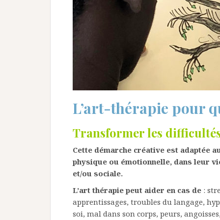
L’art-thérapie pour qu
Transformer les difficulté
Cette démarche créative est adaptée
au
physique ou émotionnelle
, dans leur v
et/ou sociale.
L’art thérapie peut aider en cas de
: str
apprentissages, troubles du langage, hyp
soi, mal dans son corps, peurs, angoisses