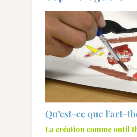
Qu’est-ce que l’art-t
La création comme outil t