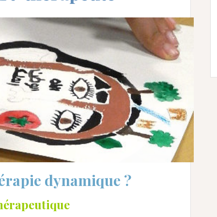
hérapie dynamique ?
hérapeutique