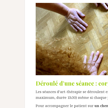
Déroulé d’une séance : cor
Les séances d’art-thérapie se déroulent 
maximum, durée 1h30) même si chaque pa
Pour accompagner le patient sur
un che