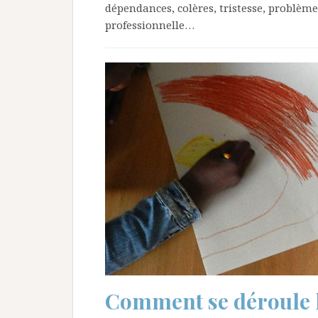
dépendances, colères, tristesse, problè
professionnelle…
Comment se déroule la